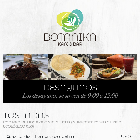
DESAYUNOS
Los desayunos se sirven de 9:00 a 12:00
TOSTADAS
CON PAN DE HOGAZA O SIN GLUTEN ( SUPLEMENTO SIN GLUTEN
ECOLÓGICO 0,50)
Aceite de oliva virgen extra
3.50€