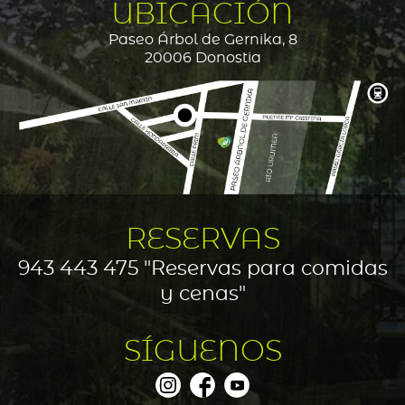
UBICACIÓN
Paseo Árbol de Gernika, 8
20006 Donostia
RESERVAS
943 443 475 "Reservas para comidas
y cenas"
SÍGUENOS