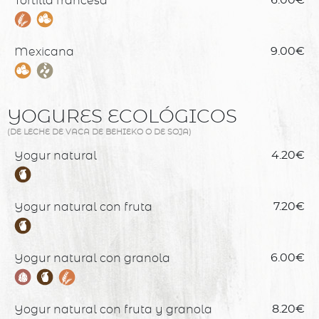
Tortilla francesa
Mexicana
9.00€
YOGURES ECOLÓGICOS
(DE LECHE DE VACA DE BEHIEKO O DE SOJA)
Yogur natural
4.20€
Yogur natural con fruta
7.20€
Yogur natural con granola
6.00€
Yogur natural con fruta y granola
8.20€