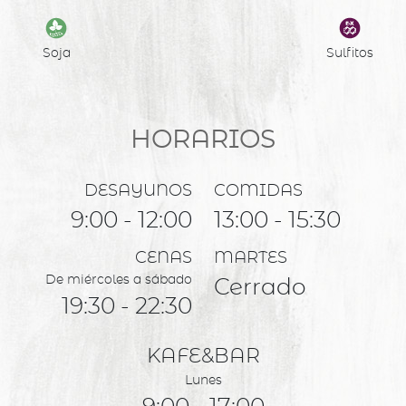
Soja
Sulfitos
HORARIOS
DESAYUNOS
COMIDAS
9:00 - 12:00
13:00 - 15:30
CENAS
MARTES
De miércoles a sábado
Cerrado
19:30 - 22:30
KAFE&BAR
Lunes
9:00 - 17:00