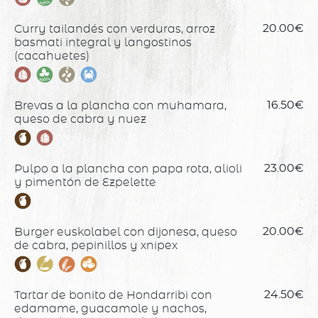
Curry tailandés con verduras, arroz
20.00€
basmati integral y langostinos
(cacahuetes)
Brevas a la plancha con muhamara,
16.50€
queso de cabra y nuez
Pulpo a la plancha con papa rota, alioli
23.00€
y pimentón de Ezpelette
Burger euskolabel con dijonesa, queso
20.00€
de cabra, pepinillos y xnipex
Tartar de bonito de Hondarribi con
24.50€
edamame, guacamole y nachos,