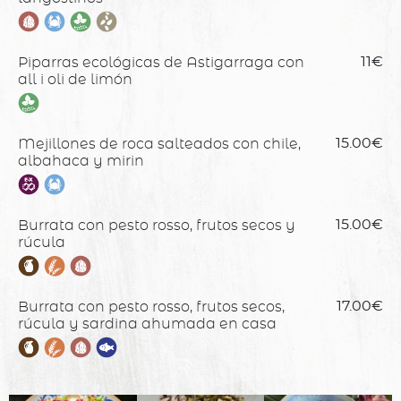
Piparras ecológicas de Astigarraga con
11€
all i oli de limón
Mejillones de roca salteados con chile,
15.00€
albahaca y mirin
Burrata con pesto rosso, frutos secos y
15.00€
rúcula
Burrata con pesto rosso, frutos secos,
17.00€
rúcula y sardina ahumada en casa