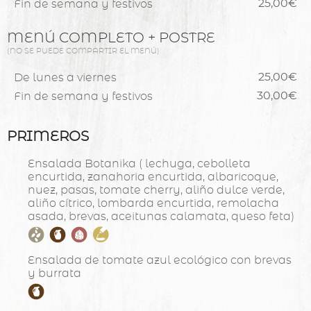
Fin de semana y festivos
25,00€
MENÚ COMPLETO + POSTRE
(NO SE PUEDE COMPARTIR EL MENÚ)
De lunes a viernes
25,00€
Fin de semana y festivos
30,00€
PRIMEROS
Ensalada Botanika ( lechuga, cebolleta
encurtida, zanahoria encurtida, albaricoque,
nuez, pasas, tomate cherry, aliño dulce verde,
aliño cítrico, lombarda encurtida, remolacha
asada, brevas, aceitunas calamata, queso feta)
Ensalada de tomate azul ecológico con brevas
y burrata