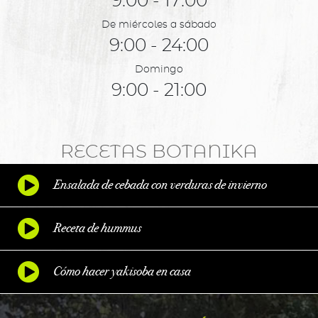
De miércoles a sábado
9:00 - 24:00
Domingo
9:00 - 21:00
RECETAS BOTANIKA
Ensalada de cebada con verduras de invierno
Receta de hummus
Cómo hacer yakisoba en casa