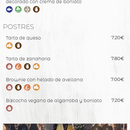
decorado con crema de boniato
POSTRES
Tarta de queso
7.20€
Tarta de zanahoria
7.80€
Brownie con helado de avellana
7.00€
Bizcocho vegano de algarroba y boniato
7.20€