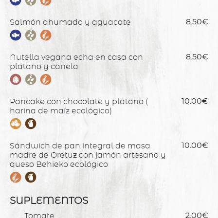
Salmón ahumado y aguacate
8.50€
Nutella vegana echa en casa con
8.50€
platano y canela
Pancake con chocolate y plátano (
10.00€
harina de maíz ecológico)
Sándwich de pan integral de masa
10.00€
madre de Oretuz con jamón artesano y
queso Behieko ecológico
SUPLEMENTOS
Tomate
2.00€